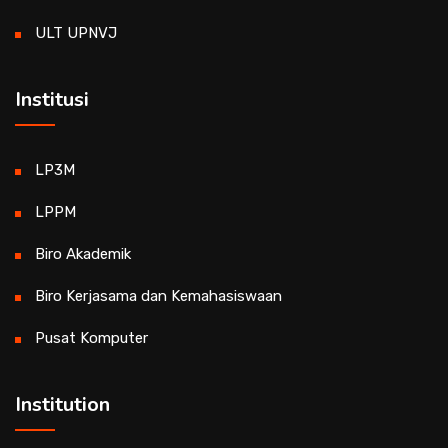
ULT UPNVJ
Institusi
LP3M
LPPM
Biro Akademik
Biro Kerjasama dan Kemahasiswaan
Pusat Komputer
Institution