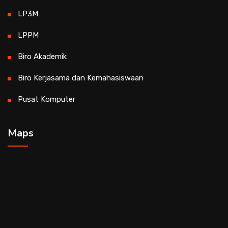
LP3M
LPPM
Biro Akademik
Biro Kerjasama dan Kemahasiswaan
Pusat Komputer
Maps