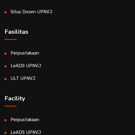
Situs Dosen UPNVJ
Fasilitas
Perpustakaan
LeADS UPNVJ
ULT UPNVJ
Facility
Perpustakaan
LeADS UPNVJ