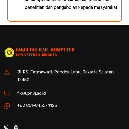
penelitian dan pengabdian kepada masyarakat.
Jl. RS. Fatmawati, Pondok Labu, Jakarta Selatan,
12450
fik@upnvj.ac.id
+62 851-8455-4123