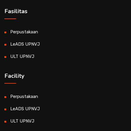
Fasilitas
Perpustakaan
LeADS UPNVJ
ULT UPNVJ
Facility
Perpustakaan
LeADS UPNVJ
ULT UPNVJ