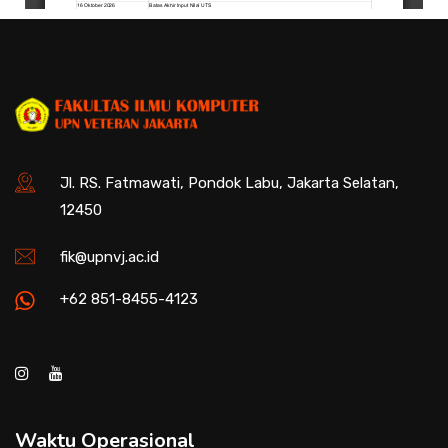
Jl. RS. Fatmawati, Pondok Labu, Jakarta Selatan,
12450
fik@upnvj.ac.id
+62 851-8455-4123
Waktu Operasional