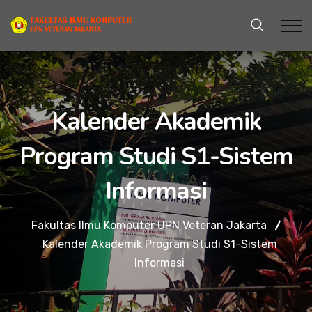
Kalender Akademik
Program Studi S1-Sistem
Informasi
Fakultas Ilmu Komputer UPN Veteran Jakarta
Kalender Akademik Program Studi S1-Sistem
Informasi