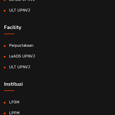
ULT UPNVJ
Facility
Perpustakaan
LeADS UPNVJ
ULT UPNVJ
Institusi
LP3M
LPPM