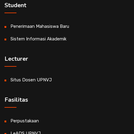
Student
Penerimaan Mahasiswa Baru
Sistem Informasi Akademik
Lecturer
Situs Dosen UPNVJ
Fasilitas
Perpustakaan
LeADS UPNVJ