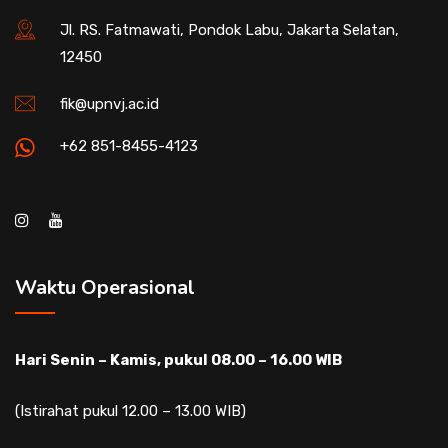
Jl. RS. Fatmawati, Pondok Labu, Jakarta Selatan,
12450
fik@upnvj.ac.id
+62 851-8455-4123
Waktu Operasional
Hari Senin – Kamis, pukul 08.00 – 16.00 WIB
(Istirahat pukul 12.00 – 13.00 WIB)