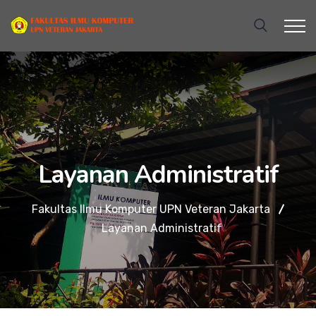
Layanan Administratif
Fakultas Ilmu Komputer UPN Veteran Jakarta
Layanan Administratif