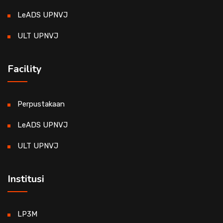
LeADS UPNVJ
ULT UPNVJ
Facility
Perpustakaan
LeADS UPNVJ
ULT UPNVJ
Institusi
LP3M