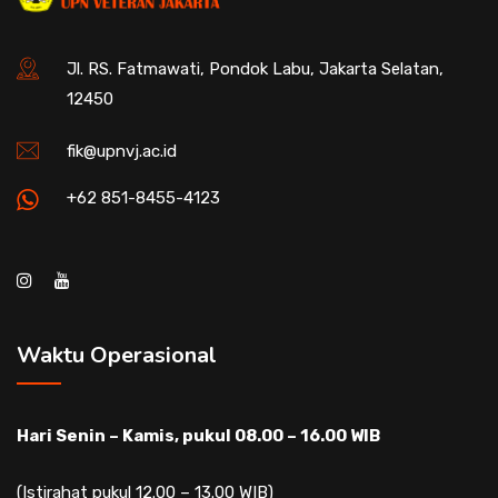
Jl. RS. Fatmawati, Pondok Labu, Jakarta Selatan,
12450
fik@upnvj.ac.id
+62 851-8455-4123
Waktu Operasional
Hari Senin – Kamis, pukul 08.00 – 16.00 WIB
(Istirahat pukul 12.00 – 13.00 WIB)