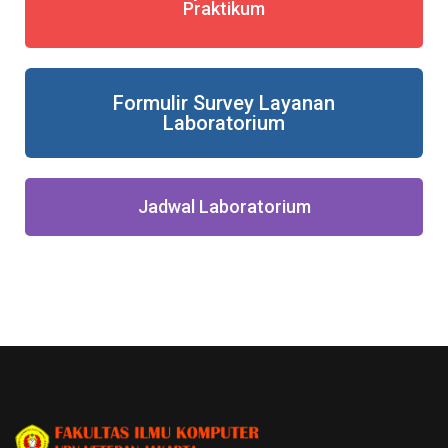
Praktikum
Formulir Survey Layanan
Laboratorium
Jadwal Laboratorium