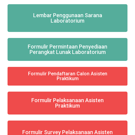
Lembar Penggunaan Sarana
Laboratorium
Formulir Permintaan Penyediaan
Perangkat Lunak Laboratorium
Formulir Pendaftaran Calon Asisten
Praktikum
Formulir Pelaksanaan Asisten
Praktikum
Formulir Survey Pelaksanaan Asisten