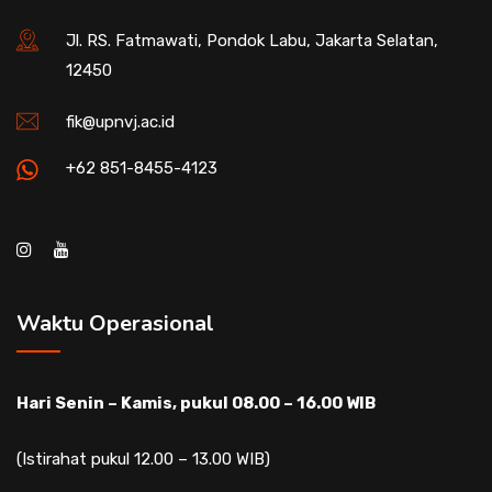
Jl. RS. Fatmawati, Pondok Labu, Jakarta Selatan,
12450
fik@upnvj.ac.id
+62 851-8455-4123
Waktu Operasional
Hari Senin – Kamis, pukul 08.00 – 16.00 WIB
(Istirahat pukul 12.00 – 13.00 WIB)