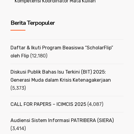
Kompetensi Koordinator Mata Kuliah
Berita Terpopuler
Daftar & Ikuti Program Beasiswa “ScholarFlip”
oleh Flip
(12,180)
Diskusi Publik Bahas Isu Terkini (BIT) 2025:
Generasi Muda dalam Krisis Ketenagakerjaan
(5,373)
CALL FOR PAPERS – ICIMCIS 2025
(4,087)
Audiensi Sistem Informasi PATRIBERA (SIERA)
(3,414)