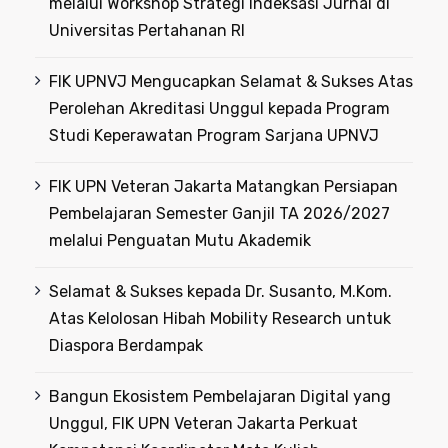
melalui Workshop Strategi Indeksasi Jurnal di
Universitas Pertahanan RI
FIK UPNVJ Mengucapkan Selamat & Sukses Atas
Perolehan Akreditasi Unggul kepada Program
Studi Keperawatan Program Sarjana UPNVJ
FIK UPN Veteran Jakarta Matangkan Persiapan
Pembelajaran Semester Ganjil TA 2026/2027
melalui Penguatan Mutu Akademik
Selamat & Sukses kepada Dr. Susanto, M.Kom.
Atas Kelolosan Hibah Mobility Research untuk
Diaspora Berdampak
Bangun Ekosistem Pembelajaran Digital yang
Unggul, FIK UPN Veteran Jakarta Perkuat