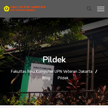
Pildek
Fakultas Ilmu Komputer UPN Veteran Jakarta
Blog
Pildek