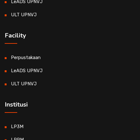
LeADS UPNVJ
ULT UPNVJ
Facility
Perpustakaan
LeADS UPNVJ
ULT UPNVJ
Institusi
LP3M
LPPM