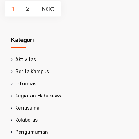
Posts
1
2
Next
navigation
Kategori
Aktivitas
Berita Kampus
Informasi
Kegiatan Mahasiswa
Kerjasama
Kolaborasi
Pengumuman