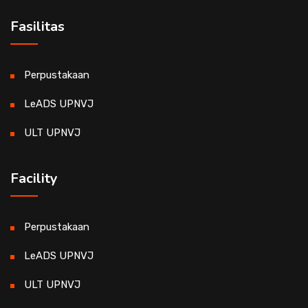
Fasilitas
Perpustakaan
LeADS UPNVJ
ULT UPNVJ
Facility
Perpustakaan
LeADS UPNVJ
ULT UPNVJ