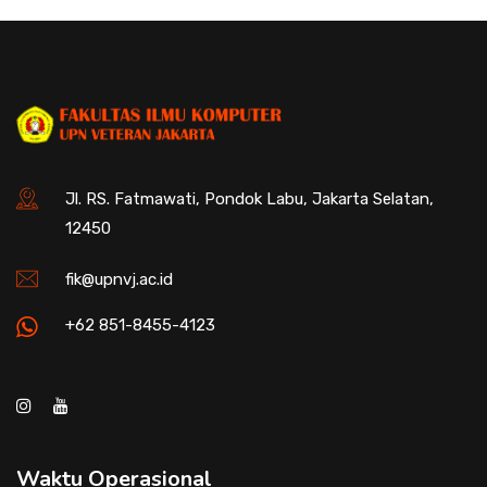
Jl. RS. Fatmawati, Pondok Labu, Jakarta Selatan,
12450
fik@upnvj.ac.id
+62 851-8455-4123
Waktu Operasional