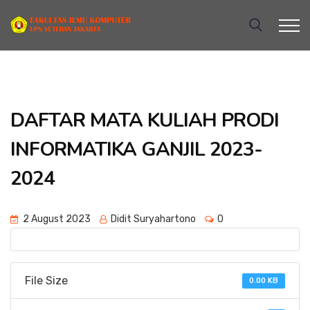
DAFTAR MATA KULIAH PRODI
INFORMATIKA GANJIL 2023-
2024
2 August 2023
Didit Suryahartono
0
File Size
0.00 KB