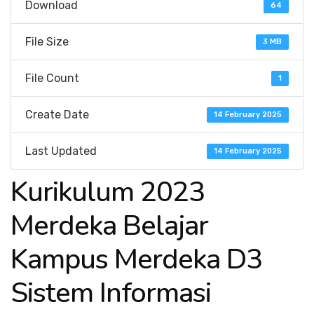
Download
64
File Size
3 MB
File Count
1
Create Date
14 February 2025
Last Updated
14 February 2025
Kurikulum 2023
Merdeka Belajar
Kampus Merdeka D3
Sistem Informasi