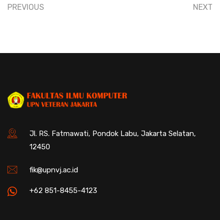
PREVIOUS
NEXT
Jl. RS. Fatmawati, Pondok Labu, Jakarta Selatan,
12450
fik@upnvj.ac.id
+62 851-8455-4123