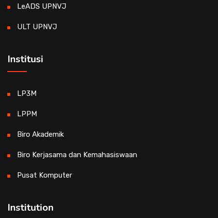
LeADS UPNVJ
ULT UPNVJ
Institusi
LP3M
LPPM
Biro Akademik
Biro Kerjasama dan Kemahasiswaan
Pusat Komputer
Institution