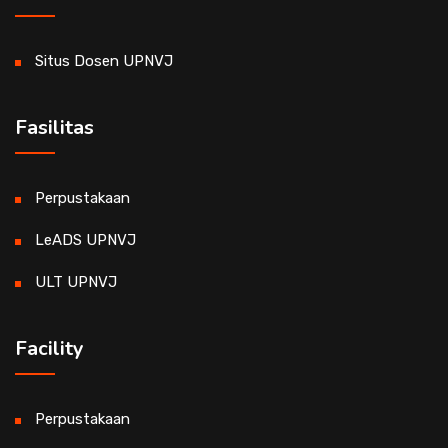
Situs Dosen UPNVJ
Fasilitas
Perpustakaan
LeADS UPNVJ
ULT UPNVJ
Facility
Perpustakaan