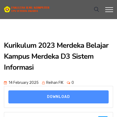
Kurikulum 2023 Merdeka Belajar
Kampus Merdeka D3 Sistem
Informasi
14 February 2025
Reihan FIK
0
DOWNLOAD