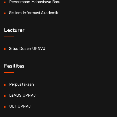
Penerimaan Mahasiswa Baru
Sistem Informasi Akademik
Lecturer
Situs Dosen UPNVJ
Fasilitas
Perpustakaan
LeADS UPNVJ
ULT UPNVJ