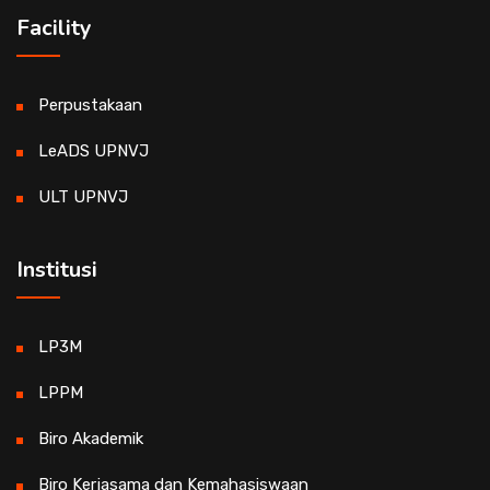
Facility
Perpustakaan
LeADS UPNVJ
ULT UPNVJ
Institusi
LP3M
LPPM
Biro Akademik
Biro Kerjasama dan Kemahasiswaan