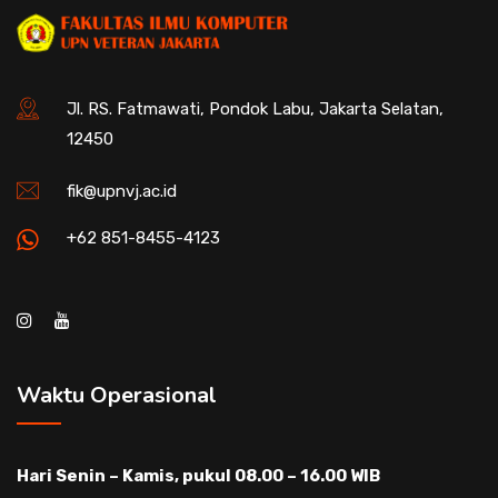
Jl. RS. Fatmawati, Pondok Labu, Jakarta Selatan,
12450
fik@upnvj.ac.id
+62 851-8455-4123
Waktu Operasional
Hari Senin – Kamis, pukul 08.00 – 16.00 WIB