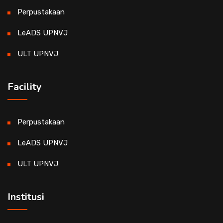
Perpustakaan
LeADS UPNVJ
ULT UPNVJ
Facility
Perpustakaan
LeADS UPNVJ
ULT UPNVJ
Institusi