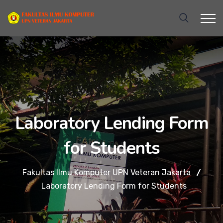
Laboratory Lending Form
for Students
Fakultas Ilmu Komputer UPN Veteran Jakarta
Laboratory Lending Form for Students