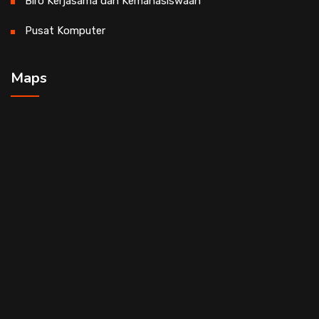
Biro Kerjasama dan Kemahasiswaan
Pusat Komputer
Maps