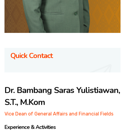
Quick Contact
Dr. Bambang Saras Yulistiawan,
S.T., M.Kom
Vice Dean of General Affairs and Financial Fields
Experience & Activities