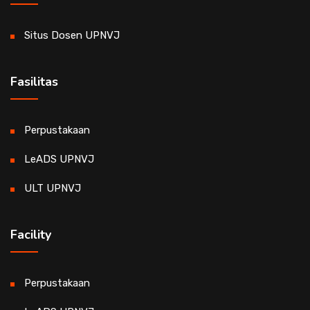
Situs Dosen UPNVJ
Fasilitas
Perpustakaan
LeADS UPNVJ
ULT UPNVJ
Facility
Perpustakaan