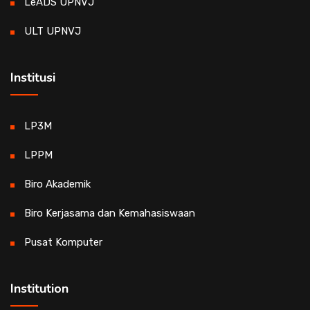
LeADS UPNVJ
ULT UPNVJ
Institusi
LP3M
LPPM
Biro Akademik
Biro Kerjasama dan Kemahasiswaan
Pusat Komputer
Institution