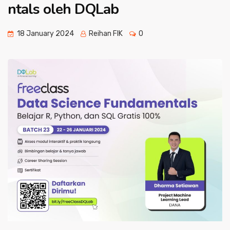
ntals oleh DQLab
18 January 2024
Reihan FIK
0