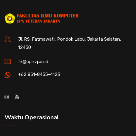
Jl. RS. Fatmawati, Pondok Labu, Jakarta Selatan,
12450
fik@upnvj.ac.id
+62 851-8455-4123
Waktu Operasional