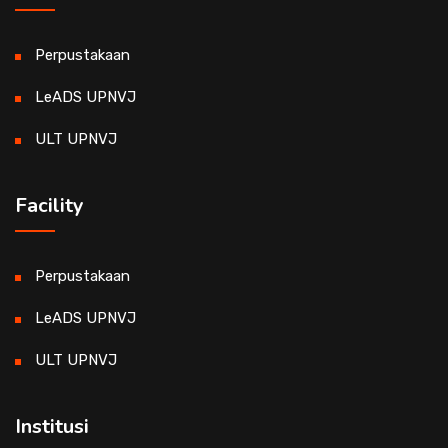
Perpustakaan
LeADS UPNVJ
ULT UPNVJ
Facility
Perpustakaan
LeADS UPNVJ
ULT UPNVJ
Institusi