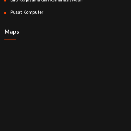
Biro Kerjasama dan Kemahasiswaan
Pusat Komputer
Maps