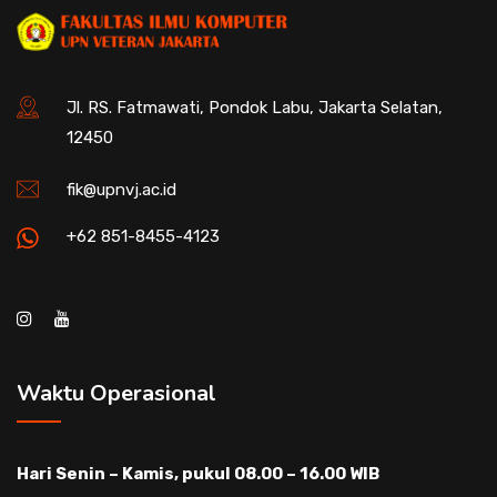
Jl. RS. Fatmawati, Pondok Labu, Jakarta Selatan,
12450
fik@upnvj.ac.id
+62 851-8455-4123
Waktu Operasional
Hari Senin – Kamis, pukul 08.00 – 16.00 WIB