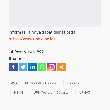
Informasi lainnya dapat dilihat pada
https://www.upnvj.ac.id/
Post Views:
892
Share
Tags:
Kampus Bela Negara
Magang
MBKM
UPN "Veteran" Jakarta
UPNVJ