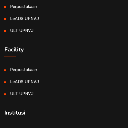
Perpustakaan
LeADS UPNVJ
ULT UPNVJ
Facility
Perpustakaan
LeADS UPNVJ
ULT UPNVJ
Institusi