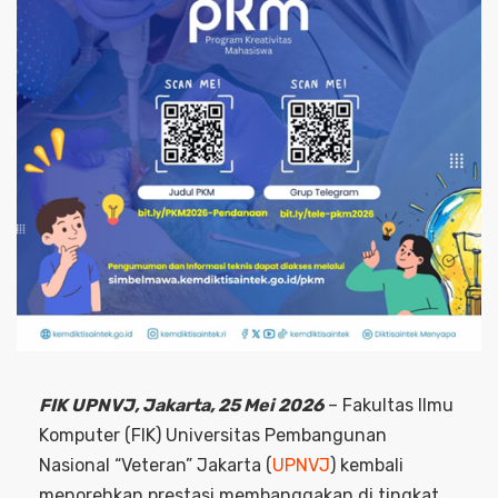
FIK UPNVJ, Jakarta, 25 Mei 2026
– Fakultas Ilmu
Komputer (FIK) Universitas Pembangunan
Nasional “Veteran” Jakarta (
UPNVJ
) kembali
menorehkan prestasi membanggakan di tingkat