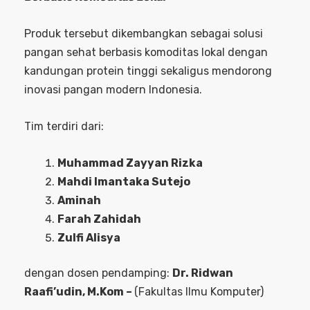
Produk tersebut dikembangkan sebagai solusi
pangan sehat berbasis komoditas lokal dengan
kandungan protein tinggi sekaligus mendorong
inovasi pangan modern Indonesia.
Tim terdiri dari:
Muhammad Zayyan Rizka
Mahdi Imantaka Sutejo
Aminah
Farah Zahidah
Zulfi Alisya
dengan dosen pendamping:
Dr. Ridwan
Raafi’udin, M.Kom –
(Fakultas Ilmu Komputer)