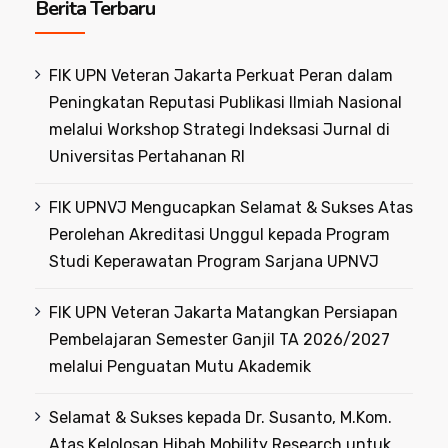
Berita Terbaru
FIK UPN Veteran Jakarta Perkuat Peran dalam
Peningkatan Reputasi Publikasi Ilmiah Nasional
melalui Workshop Strategi Indeksasi Jurnal di
Universitas Pertahanan RI
FIK UPNVJ Mengucapkan Selamat & Sukses Atas
Perolehan Akreditasi Unggul kepada Program
Studi Keperawatan Program Sarjana UPNVJ
FIK UPN Veteran Jakarta Matangkan Persiapan
Pembelajaran Semester Ganjil TA 2026/2027
melalui Penguatan Mutu Akademik
Selamat & Sukses kepada Dr. Susanto, M.Kom.
Atas Kelolosan Hibah Mobility Research untuk