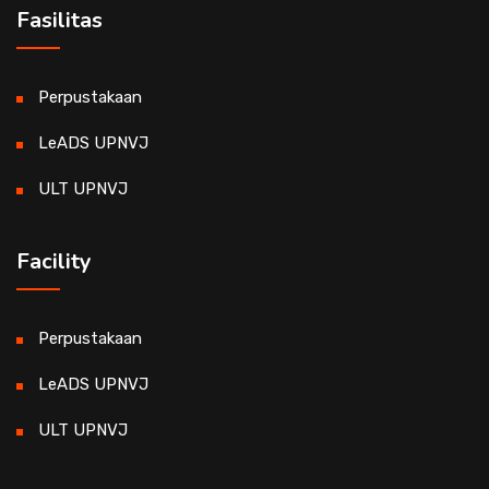
Fasilitas
Perpustakaan
LeADS UPNVJ
ULT UPNVJ
Facility
Perpustakaan
LeADS UPNVJ
ULT UPNVJ