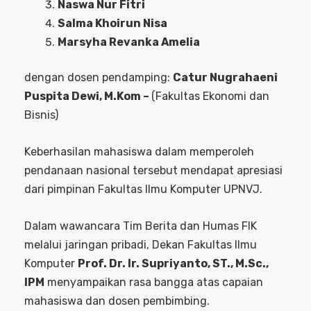
Naswa Nur Fitri
Salma Khoirun Nisa
Marsyha Revanka Amelia
dengan dosen pendamping:
Catur Nugrahaeni
Puspita Dewi, M.Kom –
(Fakultas Ekonomi dan
Bisnis)
Keberhasilan mahasiswa dalam memperoleh
pendanaan nasional tersebut mendapat apresiasi
dari pimpinan Fakultas Ilmu Komputer UPNVJ.
Dalam wawancara Tim Berita dan Humas FIK
melalui jaringan pribadi, Dekan Fakultas Ilmu
Komputer
Prof. Dr. Ir. Supriyanto, ST., M.Sc.,
IPM
menyampaikan rasa bangga atas capaian
mahasiswa dan dosen pembimbing.