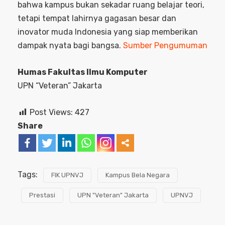
bahwa kampus bukan sekadar ruang belajar teori,
tetapi tempat lahirnya gagasan besar dan
inovator muda Indonesia yang siap memberikan
dampak nyata bagi bangsa.
Sumber Pengumuman
Humas Fakultas Ilmu Komputer
UPN “Veteran” Jakarta
Post Views:
427
Share
Tags:
FIK UPNVJ
Kampus Bela Negara
Prestasi
UPN "Veteran" Jakarta
UPNVJ