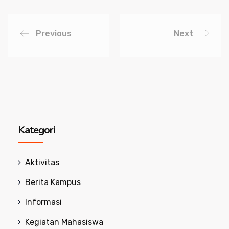
Previous
Next
Kategori
Aktivitas
Berita Kampus
Informasi
Kegiatan Mahasiswa