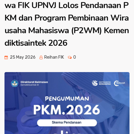
wa FIK UPNVJ Lolos Pendanaan P
KM dan Program Pembinaan Wira
usaha Mahasiswa (P2WM) Kemen
diktisaintek 2026
25 May 2026
Reihan FIK
0