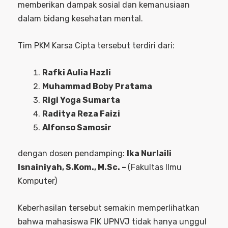
memberikan dampak sosial dan kemanusiaan
dalam bidang kesehatan mental.
Tim PKM Karsa Cipta tersebut terdiri dari:
Rafki Aulia Hazli
Muhammad Boby Pratama
Rigi Yoga Sumarta
Raditya Reza Faizi
Alfonso Samosir
dengan dosen pendamping:
Ika Nurlaili
Isnainiyah, S.Kom., M.Sc. –
(Fakultas Ilmu
Komputer)
Keberhasilan tersebut semakin memperlihatkan
bahwa mahasiswa FIK UPNVJ tidak hanya unggul