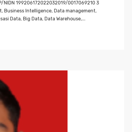
 2 NIP/NIDN 199206172022032019/0017069210 3
, Business Intelligence, Data management,
sasi Data, Big Data, Data Warehouse,...