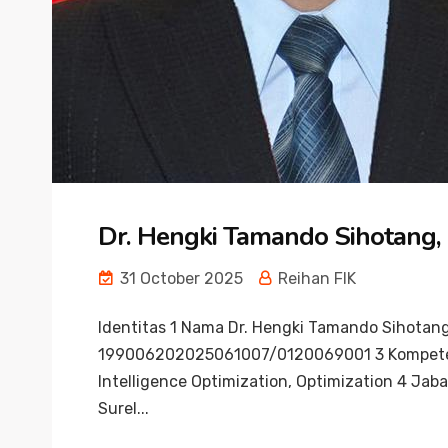
Dr. Hengki Tamando Sihotang,
31 October 2025
Reihan FIK
Identitas 1 Nama Dr. Hengki Tamando Sihotang
199006202025061007/0120069001 3 Kompetensi
Intelligence Optimization, Optimization 4 Jab
Surel...