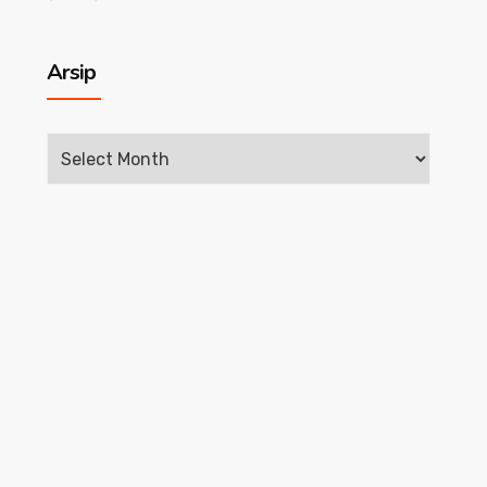
Arsip
Arsip