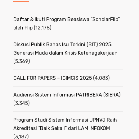
Daftar & Ikuti Program Beasiswa “ScholarFlip”
oleh Flip
(12,178)
Diskusi Publik Bahas Isu Terkini (BIT) 2025:
Generasi Muda dalam Krisis Ketenagakerjaan
(5,369)
CALL FOR PAPERS – ICIMCIS 2025
(4,083)
Audiensi Sistem Informasi PATRIBERA (SIERA)
(3,345)
Program Studi Sistem Informasi UPNVJ Raih
Akreditasi “Baik Sekali” dari LAM INFOKOM
(3,187)