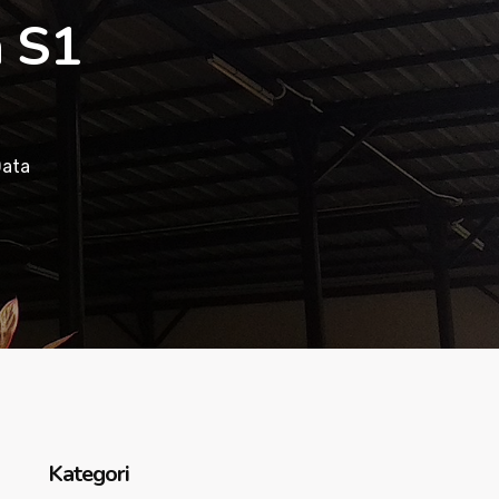
 S1
Data
Kategori