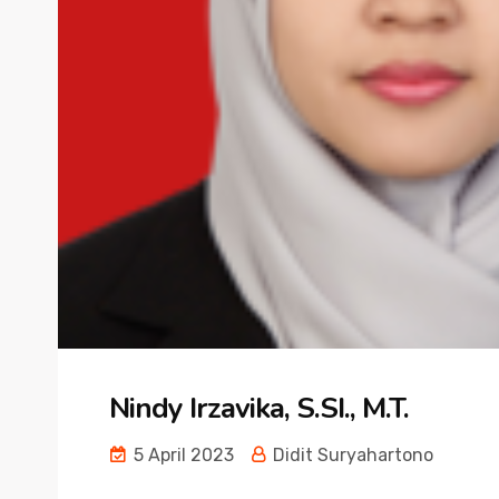
Nindy Irzavika, S.SI., M.T.
5 April 2023
Didit Suryahartono