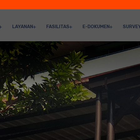
LAYANAN
FASILITAS
E-DOKUMEN
SURVE