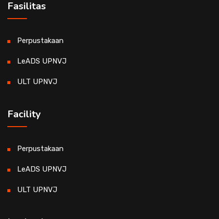
Fasilitas
Perpustakaan
LeADS UPNVJ
ULT UPNVJ
Facility
Perpustakaan
LeADS UPNVJ
ULT UPNVJ