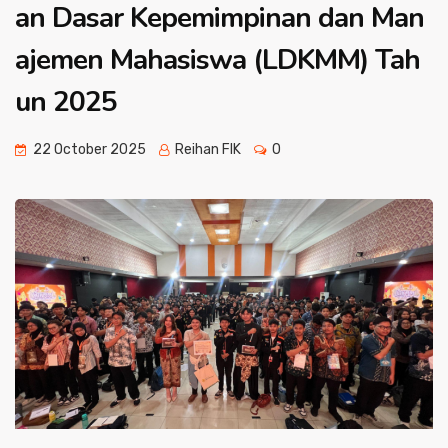
an Dasar Kepemimpinan dan Man
ajemen Mahasiswa (LDKMM) Tah
un 2025
22 October 2025
Reihan FIK
0