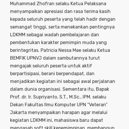
Muhammad Zhofran selaku Ketua Pelaksana
menyampaikan apresiasi dan rasa terima kasih
kepada seluruh peserta yang telah hadir dengan
semangat tinggi, serta menekankan pentingnya
LDKMM sebagai wadah pembelajaran dan
pembentukan karakter pemimpin muda yang
berintegritas. Patricia Nessa Mae selaku Ketua
BEMFIK UPNVJ dalam sambutannya turut
mengajak seluruh peserta untuk aktif
berpartisipasi, berani berpendapat, dan
menjadikan kegiatan ini sebagai awal perjalanan
dalam dunia organisasi. Sementara itu, Bapak
Prof. dr. Ir. Supriyanto, S.T., M.Sc., IPM. selaku
Dekan Fakultas Ilmu Komputer UPN “Veteran”
Jakarta menyampaikan harapan agar melalui
kegiatan LDKMM ini, mahasiswa baru dapat
mengasah soft skill kepemimpinan, membangun