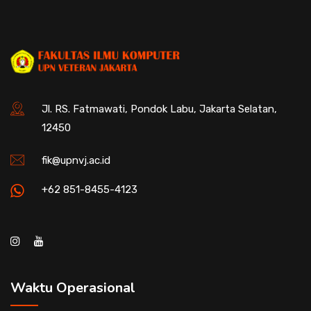
Jl. RS. Fatmawati, Pondok Labu, Jakarta Selatan,
12450
fik@upnvj.ac.id
+62 851-8455-4123
Waktu Operasional