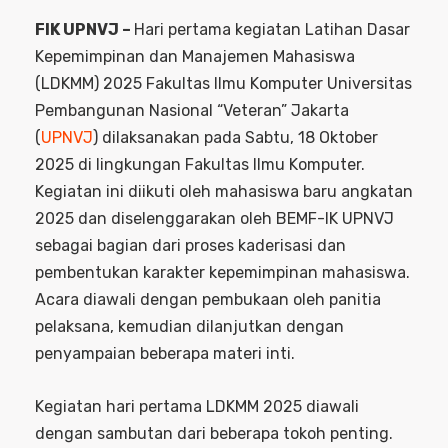
FIK UPNVJ –
Hari pertama kegiatan Latihan Dasar
Kepemimpinan dan Manajemen Mahasiswa
(LDKMM) 2025 Fakultas Ilmu Komputer Universitas
Pembangunan Nasional “Veteran” Jakarta
(
UPNVJ
) dilaksanakan pada Sabtu, 18 Oktober
2025 di lingkungan Fakultas Ilmu Komputer.
Kegiatan ini diikuti oleh mahasiswa baru angkatan
2025 dan diselenggarakan oleh BEMF-IK UPNVJ
sebagai bagian dari proses kaderisasi dan
pembentukan karakter kepemimpinan mahasiswa.
Acara diawali dengan pembukaan oleh panitia
pelaksana, kemudian dilanjutkan dengan
penyampaian beberapa materi inti.
Kegiatan hari pertama LDKMM 2025 diawali
dengan sambutan dari beberapa tokoh penting.