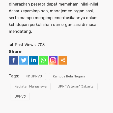
diharapkan peserta dapat memahami nilai-nilai
dasar kepemimpinan, manajemen organisasi,
serta mampu mengimplementasikannya dalam
kehidupan perkuliahan dan organisasi di masa
mendatang.
Post Views:
703
Share
Tags:
FIK UPNVJ
Kampus Bela Negara
Kegiatan Mahasiswa
UPN "Veteran" Jakarta
UPNVJ