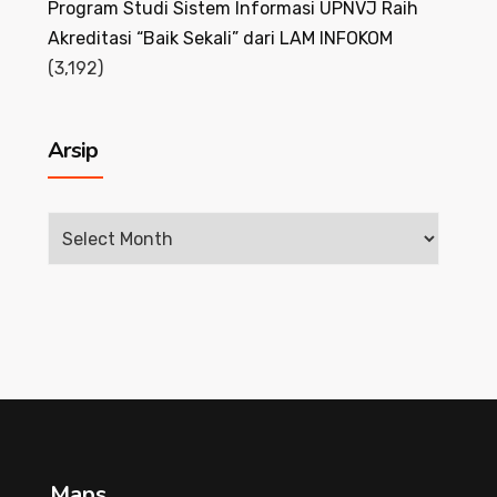
Program Studi Sistem Informasi UPNVJ Raih
Akreditasi “Baik Sekali” dari LAM INFOKOM
(3,192)
Arsip
Arsip
Maps