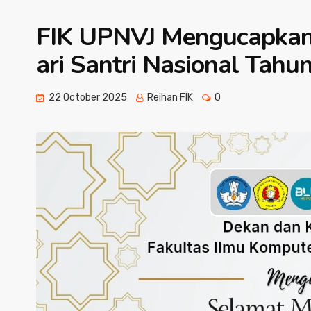
FIK UPNVJ Mengucapkan
ari Santri Nasional Tahu
22 October 2025
Reihan FIK
0