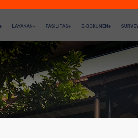
LAYANAN
FASILITAS
E-DOKUMEN
SURVE