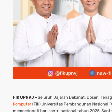
FIK UPNVJ –
Seluruh Jajaran Dekanat, Dosen, Tena
Komputer
(FIK) Universitas Pembangunan Nasional “V
memperingati hari santri nasional tahun 2025. Santr