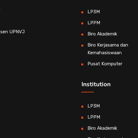
r
LP3M
LPPM
osen UPNVJ
Biro Akademik
Biro Kerjasama dan
Kemahasiswaan
Pusat Komputer
Institution
LP3M
LPPM
Biro Akademik