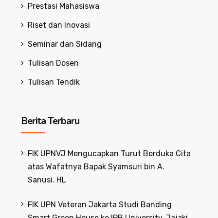
Prestasi Mahasiswa
Riset dan Inovasi
Seminar dan Sidang
Tulisan Dosen
Tulisan Tendik
Berita Terbaru
FIK UPNVJ Mengucapkan Turut Berduka Cita
atas Wafatnya Bapak Syamsuri bin A.
Sanusi. HL
FIK UPN Veteran Jakarta Studi Banding
Smart Green House ke IPB University, Jajaki