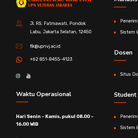
Penerim
Jl. RS. Fatmawati, Pondok
Labu, Jakarta Selatan, 12450
Sistem 
fik@upnvj.ac.id
Dosen
+62 851-8455-4123
Situs D
Waktu Operasional
Student
Hari Senin – Kamis, pukul 08.00 –
Penerim
16.00 WIB
Sistem 