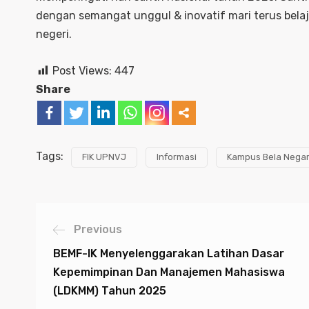
dengan semangat unggul & inovatif mari terus belaj
negeri.
Post Views:
447
Share
Tags:
FIK UPNVJ
Informasi
Kampus Bela Nega
Previous
BEMF-IK Menyelenggarakan Latihan Dasar
Kepemimpinan Dan Manajemen Mahasiswa
(LDKMM) Tahun 2025