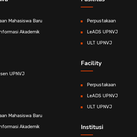
aan Mahasiswa Baru
Perpustakaan
Informasi Akademik
LeADS UPNVJ
ULT UPNVJ
Facility
osen UPNVJ
Perpustakaan
LeADS UPNVJ
ULT UPNVJ
aan Mahasiswa Baru
Institusi
Informasi Akademik