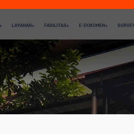
LAYANAN
FASILITAS
E-DOKUMEN
SURVE