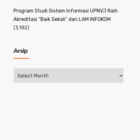
Program Studi Sistem Informasi UPNVJ Raih
Akreditasi “Baik Sekali” dari LAM INFOKOM
(3,182)
Arsip
Arsip