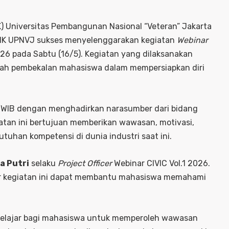
K) Universitas Pembangunan Nasional “Veteran” Jakarta
 FIK UPNVJ sukses menyelenggarakan kegiatan
Webinar
026 pada Sabtu (16/5). Kegiatan yang dilaksanakan
adah pembekalan mahasiswa dalam mempersiapkan diri
5 WIB dengan menghadirkan narasumber dari bidang
iatan ini bertujuan memberikan wawasan, motivasi,
uhan kompetensi di dunia industri saat ini.
a Putri
selaku
Project Officer
Webinar CIVIC Vol.1 2026.
r kegiatan ini dapat membantu mahasiswa memahami
 belajar bagi mahasiswa untuk memperoleh wawasan