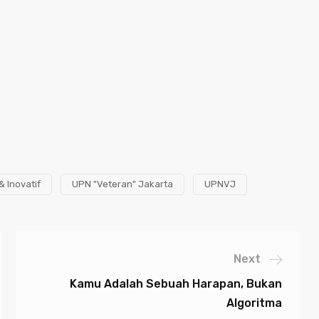
& Inovatif
UPN "Veteran" Jakarta
UPNVJ
Next
Kamu Adalah Sebuah Harapan, Bukan
Algoritma