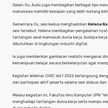
Selain itu, Aulia juga membagikan berbagai tips me
mahasiswa memiliki kesiapan yang lebih matang keti
Sementara itu, sesi kedua menghadirkan
Helena Na
sesi tersebut, Helena membagikan pengalaman nyata s
tantangan awal memasuki dunia kerja, budaya kerja 
dibutuhkan di lingkungan industri digital.
Ia juga memberikan gambaran realistis mengenai din
kemampuan belajar secara berkelanjutan agar mampu
Kegiatan Webinar CIVIC Vol.1 2026 berlangsung deng
dari partisipasi aktif peserta selama sesi diskusi d
Melalui kegiatan ini, Fakultas Ilmu Komputer UPN “V
menghadapi tantangan dunia kerja serta mampu menj