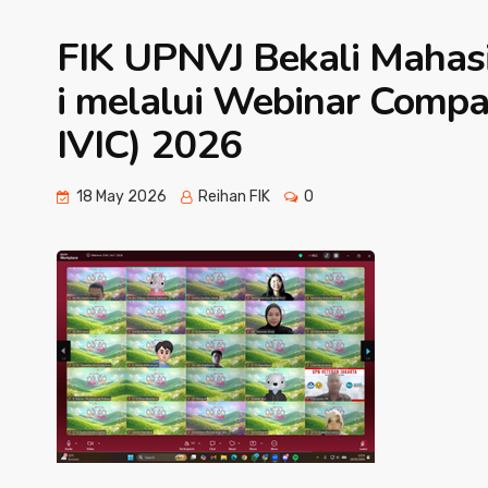
FIK UPNVJ Bekali Mahas
i melalui Webinar Compan
IVIC) 2026
18 May 2026
Reihan FIK
0