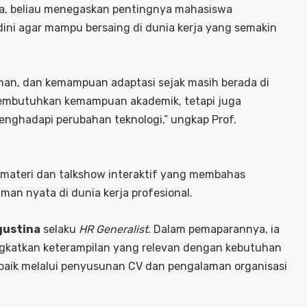
, beliau menegaskan pentingnya mahasiswa
i agar mampu bersaing di dunia kerja yang semakin
an, dan kemampuan adaptasi sejak masih berada di
a membutuhkan kemampuan akademik, tetapi juga
menghadapi perubahan teknologi,” ungkap Prof.
materi dan talkshow interaktif yang membahas
man nyata di dunia kerja profesional.
gustina
selaku
HR Generalist
. Dalam pemaparannya, ia
gkatkan keterampilan yang relevan dengan kebutuhan
baik melalui penyusunan CV dan pengalaman organisasi