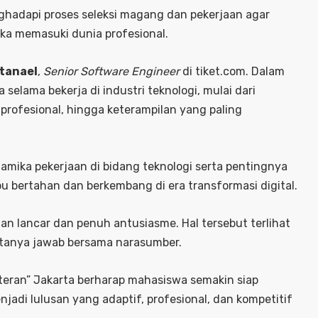
nghadapi proses seleksi magang dan pekerjaan agar
ka memasuki dunia profesional.
tanael
,
Senior Software Engineer
di tiket.com. Dalam
elama bekerja di industri teknologi, mulai dari
profesional, hingga keterampilan yang paling
amika pekerjaan di bidang teknologi serta pentingnya
 bertahan dan berkembang di era transformasi digital.
an lancar dan penuh antusiasme. Hal tersebut terlihat
an tanya jawab bersama narasumber.
eteran” Jakarta berharap mahasiswa semakin siap
adi lulusan yang adaptif, profesional, dan kompetitif