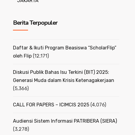
JAKARTA
Berita Terpopuler
Daftar & Ikuti Program Beasiswa “ScholarFlip”
oleh Flip
(12,171)
Diskusi Publik Bahas Isu Terkini (BIT) 2025:
Generasi Muda dalam Krisis Ketenagakerjaan
(5,366)
CALL FOR PAPERS – ICIMCIS 2025
(4,076)
Audiensi Sistem Informasi PATRIBERA (SIERA)
(3,278)