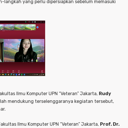
h-langkah yang perlu dipersiapkan sebelum memasuki
kultas Ilmu Komputer UPN “Veteran” Jakarta,
Rudy
telah mendukung terselenggaranya kegiatan tersebut,
ar.
Fakultas Ilmu Komputer UPN “Veteran” Jakarta,
Prof. Dr.