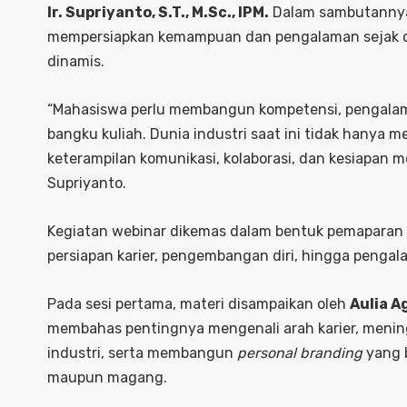
Ir. Supriyanto, S.T., M.Sc., IPM.
Dalam sambutannya
mempersiapkan kemampuan dan pengalaman sejak din
dinamis.
“Mahasiswa perlu membangun kompetensi, pengalam
bangku kuliah. Dunia industri saat ini tidak hany
keterampilan komunikasi, kolaborasi, dan kesiapan 
Supriyanto.
Kegiatan webinar dikemas dalam bentuk pemaparan 
persiapan karier, pengembangan diri, hingga pengala
Pada sesi pertama, materi disampaikan oleh
Aulia A
membahas pentingnya mengenali arah karier, menin
industri, serta membangun
personal branding
yang 
maupun magang.