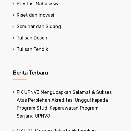
Prestasi Mahasiswa
Riset dan Inovasi
Seminar dan Sidang
Tulisan Dosen
Tulisan Tendik
Berita Terbaru
FIK UPNVJ Mengucapkan Selamat & Sukses
Atas Perolehan Akreditasi Unggul kepada
Program Studi Keperawatan Program
Sarjana UPNVJ
FIK UPN Veteran Jakarta Matangkan