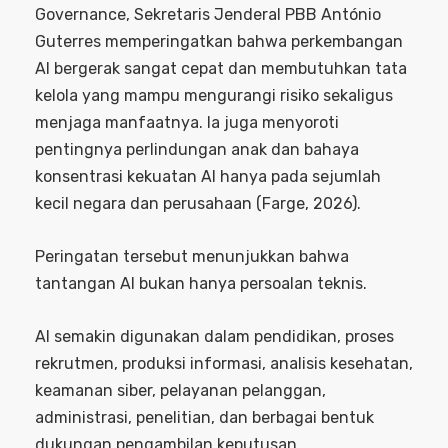
Governance, Sekretaris Jenderal PBB António
Guterres memperingatkan bahwa perkembangan
AI bergerak sangat cepat dan membutuhkan tata
kelola yang mampu mengurangi risiko sekaligus
menjaga manfaatnya. Ia juga menyoroti
pentingnya perlindungan anak dan bahaya
konsentrasi kekuatan AI hanya pada sejumlah
kecil negara dan perusahaan (Farge, 2026).
Peringatan tersebut menunjukkan bahwa
tantangan AI bukan hanya persoalan teknis.
AI semakin digunakan dalam pendidikan, proses
rekrutmen, produksi informasi, analisis kesehatan,
keamanan siber, pelayanan pelanggan,
administrasi, penelitian, dan berbagai bentuk
dukungan pengambilan keputusan.